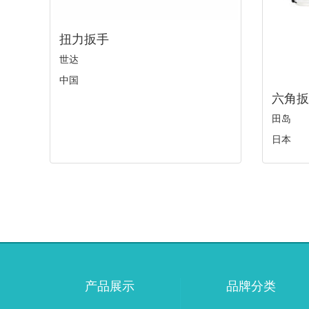
扭力扳手
世达
中国
六角扳
田岛
日本
产品展示
品牌分类