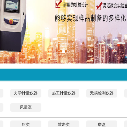
力学计量仪器
热工计量仪器
无损检测仪器
风量罩
钳类
敲击类
磨盘