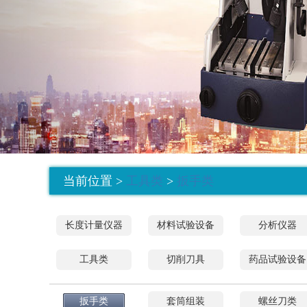
当前位置 >
工具类
>
扳手类
长度计量仪器
材料试验设备
分析仪器
工具类
切削刀具
药品试验设备
扳手类
套筒组装
螺丝刀类