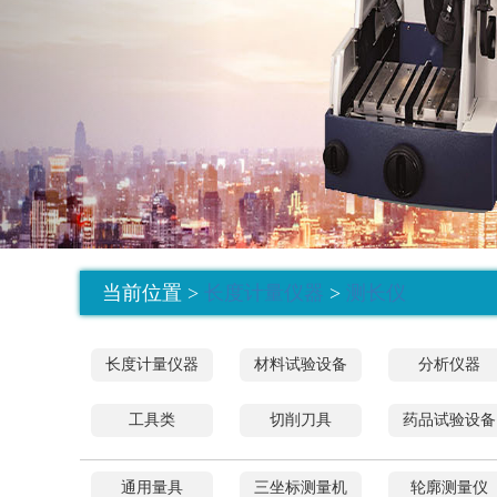
当前位置 >
长度计量仪器
>
测长仪
长度计量仪器
材料试验设备
分析仪器
工具类
切削刀具
药品试验设备
通用量具
三坐标测量机
轮廓测量仪