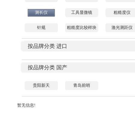
测长仪
工具显微镜
粗糙度仪
针规
粗糙度比较样块
激光测距仪
按品牌分类 进口
按品牌分类 国产
贵阳新天
青岛前哨
暂无信息!