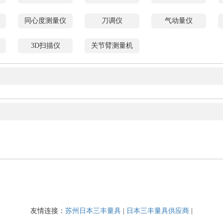
同心度测量仪
刀调仪
气动量仪
3D扫描仪
关节臂测量机
友情连接：
苏州日本三丰量具
|
日本三丰量具供应商
|