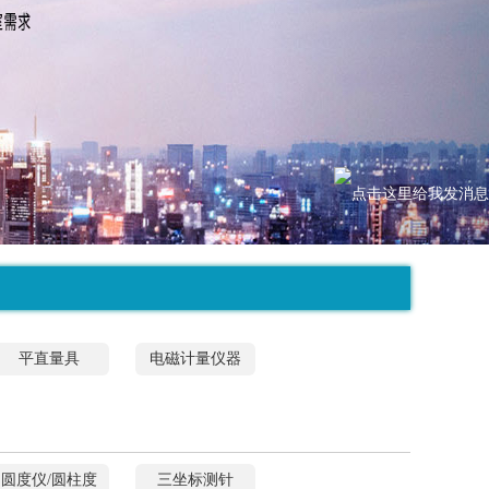
平直量具
电磁计量仪器
圆度仪/圆柱度
三坐标测针