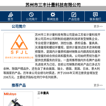
苏州市三丰计量科技有限公司
首页
公司简介
新闻信息
产品信息
联系我们
公司简介
更多>>
苏州市三丰计量科技有限公司是由江苏省计量科技开
发公司苏州公司转制后组建的科技研发型销售企业，
专业经营计量器材、测控仪器、质检设备、量具具、
光滑量规和螺纹环塞规，提供计量测试技术咨询和维
修服务，是国内计量质检器材销售业内颇具知名度和
信誉度的综合供应商和服务商。公司始终贯彻为客户
提供优质服务的宗旨，一直将推荐国内外名牌产品和
先进技术为己任，目前公司销售的相关产品已多达万
余种，除国产精品外，还包含了来自美国、瑞士、德国、英国、日本、意大利
等国家的产品。历年来公司业绩与时俱进，并于2006年又将注册资金增加至
208万元，主要经济指标在同行中名列前茅。
推荐产品
更多>>
三丰量具
...